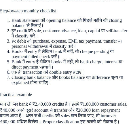
Step-by-step monthly checklist
Bank statement की opening balance को पिछले महीने की closing
balance से मिलाएं।
हर credit को sale, customer advance, loan, capital या self-transfer
में classify करें।
हर debit को purchase, expense, EMI, tax payment, transfer या
personal withdrawal में classify करें।
Books में entry है लेकिन bank में नहीं, तो cheque pending या
payment failed check करें।
Bank में entry है लेकिन books में नहीं, तो bank charge, interest या
direct payment पहचानें।
एक ही transaction की double entry हटाएं।
Closing bank balance और books balance का difference शून्य या
explained होना चाहिए।
Practical example
मान लीजिए bank में ₹2,40,000 credits हैं। इसमें ₹1,80,000 customer sales,
₹40,000 अपने दूसरे account से transfer और ₹20,000 loan repayment
वापस आया है। अगर सभी credits को sales मान लिया जाए, तो turnover
₹60,000 अधिक दिखेगा। Proper classification इस गलती को रोकता है।