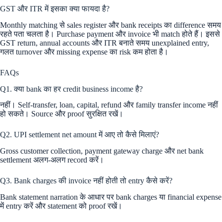
GST और ITR में इसका क्या फायदा है?
Monthly matching से sales register और bank receipts का difference समय
रहते पता चलता है। Purchase payment और invoice भी match होते हैं। इससे
GST return, annual accounts और ITR बनाते समय unexplained entry,
गलत turnover और missing expense का risk कम होता है।
FAQs
Q1. क्या bank का हर credit business income है?
नहीं। Self-transfer, loan, capital, refund और family transfer income नहीं
हो सकते। Source और proof सुरक्षित रखें।
Q2. UPI settlement net amount में आए तो कैसे मिलाएं?
Gross customer collection, payment gateway charge और net bank
settlement अलग-अलग record करें।
Q3. Bank charges की invoice नहीं होती तो entry कैसे करें?
Bank statement narration के आधार पर bank charges या financial expense
में entry करें और statement को proof रखें।