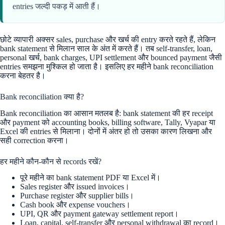
entries जल्दी पकड़ में आती हैं।
छोटे व्यापारी अक्सर sales, purchase और खर्च की entry करते रहते हैं, लेकिन
bank statement से मिलान साल के अंत में करते हैं। तब self-transfer, loan,
personal खर्च, bank charges, UPI settlement और bounced payment जैसी
entries समझना मुश्किल हो जाता है। इसलिए हर महीने bank reconciliation
करना बेहतर है।
Bank reconciliation क्या है?
Bank reconciliation का आसान मतलब है: bank statement की हर receipt
और payment को accounting books, billing software, Tally, Vyapar या
Excel की entries से मिलाना। दोनों में अंतर हो तो उसका कारण लिखना और
सही correction करना।
हर महीने कौन-कौन से records रखें?
पूरे महीने का bank statement PDF या Excel में।
Sales register और issued invoices।
Purchase register और supplier bills।
Cash book और expense vouchers।
UPI, QR और payment gateway settlement report।
Loan, capital, self-transfer और personal withdrawal का record।