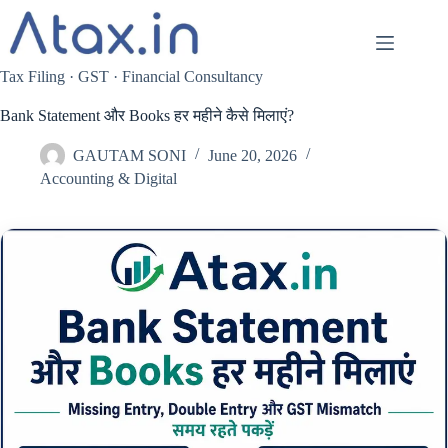
Skip
to
content
Tax Filing · GST · Financial Consultancy
Bank Statement और Books हर महीने कैसे मिलाएं?
GAUTAM SONI
June 20, 2026
Accounting & Digital