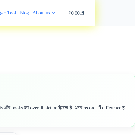
ger Tool
Blog
About us
My account
₹
0.00
Shopping
cart
और books का overall picture देखता है. अगर records में difference है