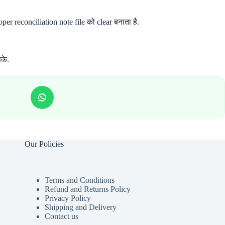
er reconciliation note file को clear बनाता है.
के.
Our Policies
Terms and Conditions
Refund and Returns Policy
Privacy Policy
Shipping and Delivery
Contact us