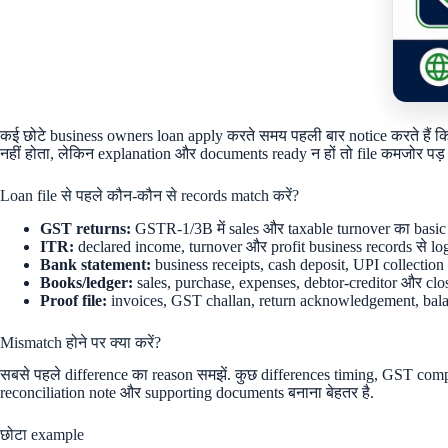
कई छोटे business owners loan apply करते समय पहली बार notice करते हैं कि 
नहीं होता, लेकिन explanation और documents ready न हों तो file कमजोर पड़ 
Loan file से पहले कौन-कौन से records match करें?
GST returns:
GSTR-1/3B में sales और taxable turnover का basic m
ITR:
declared income, turnover और profit business records से log
Bank statement:
business receipts, cash deposit, UPI collection 
Books/ledger:
sales, purchase, expenses, debtor-creditor और clos
Proof file:
invoices, GST challan, return acknowledgement, bala
Mismatch होने पर क्या करें?
सबसे पहले difference का reason समझें. कुछ differences timing, GST comp
reconciliation note और supporting documents बनाना बेहतर है.
छोटा example