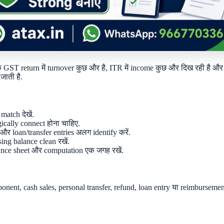
GST return में turnover कुछ और है, ITR में income कुछ और दिख रही है और ba
जाती है.
atch देखें.
ically connect होना चाहिए.
और loan/transfer entries अलग identify करें.
ing balance clean रखें.
nce sheet और computation एक जगह रखें.
onent, cash sales, personal transfer, refund, loan entry या reimburseme