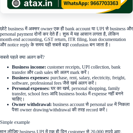
छोटे business में अक्सर owner एक ही bank account या UPI से business और
personal payment दोनों कर देते हैं। शुरू में यह आसान लगता है, लेकिन
month-end accounting, GST return, ITR filing, loan documentation
और notice reply के समय यही सबसे बड़ा confusion बन जाता है।
सबसे पहले क्या अलग करें?
Business income:
customer receipts, UPI collection, bank
transfer और cash sales को अलग mark करें।
Business expenses:
purchase, rent, salary, electricity, freight,
software, professional fees जैसे खर्च अलग करें।
Personal expenses:
घर का खर्च, personal shopping, family
transfer, school fees आदि business books में expense नहीं बनने
चाहिए।
Owner withdrawal:
business account से personal use में निकला
पैसा owner drawing/withdrawal की तरह record करें।
Simple example
मान लीजिए business UPI में एक ही दिन customer से 20,000 रुपये आए,