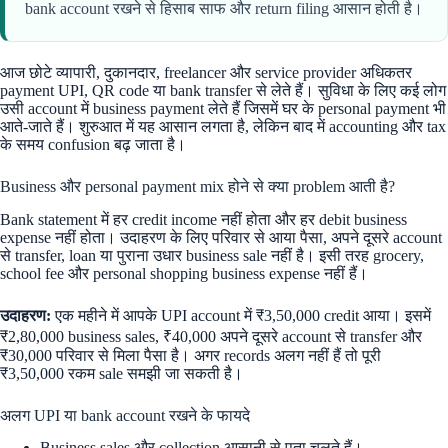
bank account रखने से हिसाब साफ और return filing आसान होती है।
आज छोटे व्यापारी, दुकानदार, freelancer और service provider अधिकतर
payment UPI, QR code या bank transfer से लेते हैं। सुविधा के लिए कई लोग
उसी account में business payment लेते हैं जिसमें घर के personal payment भी
आते-जाते हैं। शुरुआत में यह आसान लगता है, लेकिन बाद में accounting और tax
के समय confusion बढ़ जाता है।
Business और personal payment mix होने से क्या problem आती है?
Bank statement में हर credit income नहीं होता और हर debit business
expense नहीं होता। उदाहरण के लिए परिवार से आया पैसा, अपने दूसरे account
से transfer, loan या पुराना उधार business sale नहीं है। इसी तरह grocery,
school fee और personal shopping business expense नहीं हैं।
उदाहरण:
एक महीने में आपके UPI account में ₹3,50,000 credit आया। इसमें
₹2,80,000 business sales, ₹40,000 अपने दूसरे account से transfer और
₹30,000 परिवार से मिला पैसा है। अगर records अलग नहीं हैं तो पूरी
₹3,50,000 रकम sale समझी जा सकती है।
अलग UPI या bank account रखने के फायदे
Business sales और collection आसानी से पता चलते हैं।