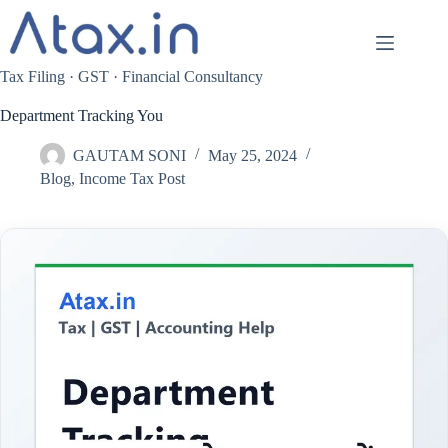
Skip
to
content
Tax Filing · GST · Financial Consultancy
Department Tracking You
GAUTAM SONI
May 25, 2024
Blog
,
Income Tax Post