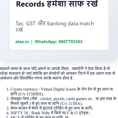
बदलते समय के साथ यदि आपने या आपके मित्र , सहयोगी ने ऐसा किया है तो
थोड़ा सावधान हो जाएं क्योकि इन लेनदेनों को आयकर रिटर्न में एक अलग तरह से
आंकलन और विश्लेषित गणना करके बताना होता है ,
Crypto currency / Virtual Digital Assets के लेन देन से हुए लाभ या
हानि (U/s 115BBH),
मोबाइल गेम्स (जैसे : cricket, puzzle, cards games etc . या इस तरह के
मिलते जुलते ) से हुए लाभ या हानि (U/s 115BA),
शेयर बाजार में शेयर में इंट्राडे ट्रेडिंग से हुए लाभ या हानि,
NIFTY 50 , Bank Nifty में किये गए F & O ट्रेड्स ,
MCX में ट्रेडिंग से हुए लाभ या हानि, या