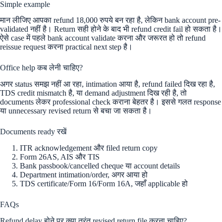
Simple example
मान लीजिए आपका refund 18,000 रुपये बन रहा है, लेकिन bank account pre-
validated नहीं है। Return सही होने के बाद भी refund credit fail हो सकता है।
ऐसे case में पहले bank account validate करना और जरूरत हो तो refund
reissue request करना practical next step है।
Office help कब लेनी चाहिए?
अगर status समझ नहीं आ रहा, intimation आया है, refund failed दिख रहा है,
TDS credit mismatch है, या demand adjustment दिख रही है, तो
documents लेकर professional check कराना बेहतर है। इससे गलत response
या unnecessary revised return से बचा जा सकता है।
Documents ready रखें
ITR acknowledgement और filed return copy
Form 26AS, AIS और TIS
Bank passbook/cancelled cheque या account details
Department intimation/order, अगर आया हो
TDS certificate/Form 16/Form 16A, जहाँ applicable हो
FAQs
Refund delay होने पर क्या तुरंत revised return file करना चाहिए?