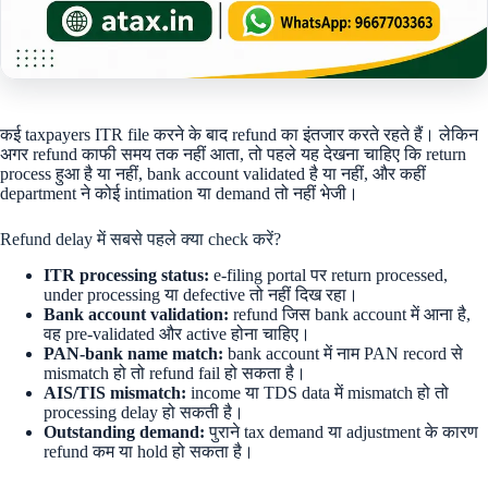
कई taxpayers ITR file करने के बाद refund का इंतजार करते रहते हैं। लेकिन
अगर refund काफी समय तक नहीं आता, तो पहले यह देखना चाहिए कि return
process हुआ है या नहीं, bank account validated है या नहीं, और कहीं
department ने कोई intimation या demand तो नहीं भेजी।
Refund delay में सबसे पहले क्या check करें?
ITR processing status:
e-filing portal पर return processed,
under processing या defective तो नहीं दिख रहा।
Bank account validation:
refund जिस bank account में आना है,
वह pre-validated और active होना चाहिए।
PAN-bank name match:
bank account में नाम PAN record से
mismatch हो तो refund fail हो सकता है।
AIS/TIS mismatch:
income या TDS data में mismatch हो तो
processing delay हो सकती है।
Outstanding demand:
पुराने tax demand या adjustment के कारण
refund कम या hold हो सकता है।