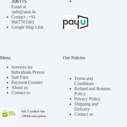
306115
Email at
:info@atax.in
Contact : +91
9667703363
Google Map Link
Menu
Our Policies
Services for
Individuals Person
Soft Files
Terms and
Payment Counter
Conditions
About us
Refund and Returns
Contact us
Policy
Privacy Policy
Shipping and
Delivery
Contact us