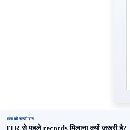
आज की जरूरी बात
ITR से पहले records मिलाना क्यों जरूरी है?