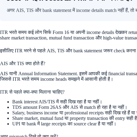
अगर AIS, TIS और bank statement में income details match नहीं हैं, तो
ITR भरते समय कई लोग सिर्फ Form 16 या अपनी income details देखकर return 
share market transaction, mutual fund transaction और high-value transa
इसीलिए ITR भरने से पहले AIS, TIS और bank statement जरूर check करना च
AIS और TIS क्या होते हैं?
AIS यानी Annual Information Statement. इसमें आपकी कई financial transa
जिससे ITR भरते समय income heads समझने में आसानी होती है।
ITR से पहले क्या-क्या मिलाना चाहिए?
Bank interest AIS/TIS में सही दिख रहा है या नहीं।
TDS amount Form 26AS और AIS से match हो रहा है या नहीं।
Salary, business income या professional receipts सही दिख रहे हैं या 
Share market, mutual fund या property transaction की entry सही है
UPI या bank में large receipts का source clear है या नहीं।
अगर mismatch दिखे तो क्या करें?