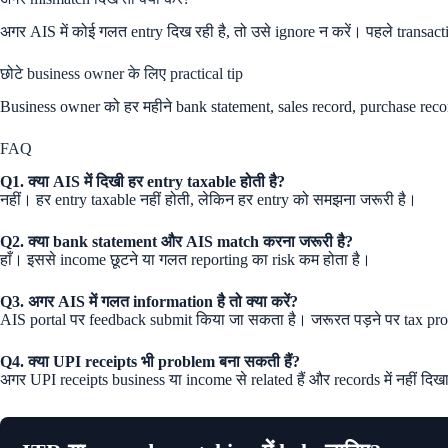
अगर AIS में कोई गलत entry दिख रही है, तो उसे ignore न करें। पहले transa
छोटे business owner के लिए practical tip
Business owner को हर महीने bank statement, sales record, purchase reco
FAQ
Q1. क्या AIS में दिखी हर entry taxable होती है?
नहीं। हर entry taxable नहीं होती, लेकिन हर entry को समझना जरूरी है।
Q2. क्या bank statement और AIS match करना जरूरी है?
हाँ। इससे income छूटने या गलत reporting का risk कम होता है।
Q3. अगर AIS में गलत information है तो क्या करें?
AIS portal पर feedback submit किया जा सकता है। जरूरत पड़ने पर tax prof
Q4. क्या UPI receipts भी problem बना सकती हैं?
अगर UPI receipts business या income से related हैं और records में नहीं दिख