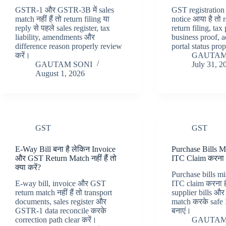
GSTR-1 और GSTR-3B में sales
GST registration
match नहीं हैं तो return filing या
notice आया है तो r
reply से पहले sales register, tax
return filing, ta
liability, amendments और
business proof, 
difference reason properly review
portal status pro
करें।
GAUTAM
GAUTAM SONI
July 31, 2
August 1, 2026
GST
GST
E-Way Bill बना है लेकिन Invoice
Purchase Bills M
और GST Return Match नहीं हैं तो
ITC Claim करना है
क्या करें?
Purchase bills m
E-way bill, invoice और GST
ITC claim करना 
return match नहीं हैं तो transport
supplier bills और
documents, sales register और
match करके safe
GSTR-1 data reconcile करके
बनाएं।
correction path clear करें।
GAUTAM