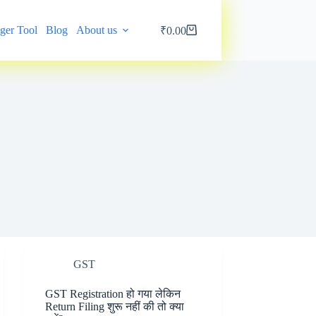
ger Tool
Blog
About us
My account
₹
0.00
Shopping
cart
GST
GST Registration हो गया लेकिन
Return Filing शुरू नहीं की तो क्या