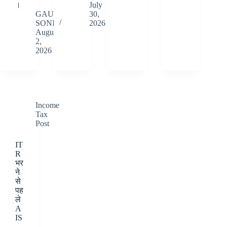
।
July
GAUTAM
30,
SONI
2026
August
2,
2026
Income
Tax
Post
IT
R
भर
ने
से
पह
ले
A
IS
,