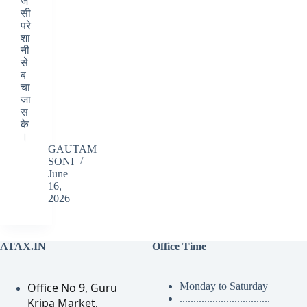
जै
सी
परे
शा
नी
से
ब
चा
जा
स
के
।
GAUTAM
SONI
June
16,
2026
ATAX.IN
Office Time
Office No 9, Guru
Monday to Saturday
.................................
Kripa Market,