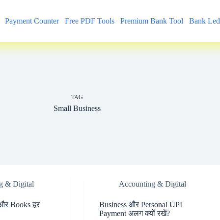
Payment Counter
Free PDF Tools
Premium Bank Tool
Bank Led
TAG
Small Business
g & Digital
Accounting & Digital
 और Books हर
Business और Personal UPI
Payment अलग क्यों रखें?